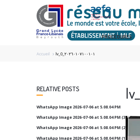
PROCÉDURES
Accueil
lv_0_٢٠٢٦٠١٠٧١٠٠١٠١
chevron_right
RELATIVE POSTS
WhatsApp Image 2026-07-06 at 5.08.04 PM
WhatsApp Image 2026-07-06 at 5.08.04 PM (3)
Video
Player
WhatsApp Image 2026-07-06 at 5.08.04 PM (2)
WhatsApp Image 2026-07-06 at 5.08.04 PM (1)