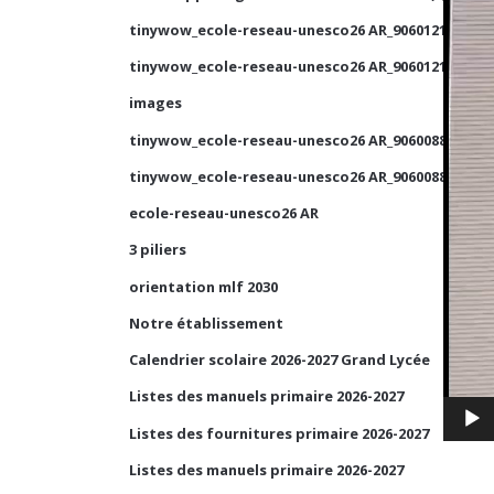
tinywow_ecole-reseau-unesco26 AR_90601210_1
tinywow_ecole-reseau-unesco26 AR_90601210_2
images
tinywow_ecole-reseau-unesco26 AR_90600884_2
tinywow_ecole-reseau-unesco26 AR_90600884_1
ecole-reseau-unesco26 AR
3 piliers
orientation mlf 2030
Notre établissement
Calendrier scolaire 2026-2027 Grand Lycée
Listes des manuels primaire 2026-2027
Listes des fournitures primaire 2026-2027
Listes des manuels primaire 2026-2027