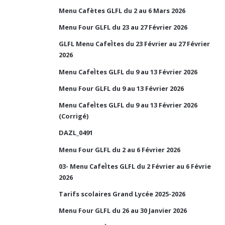
Menu Cafètes GLFL du 2 au 6 Mars 2026
Menu Four GLFL du 23 au 27 Février 2026
GLFL Menu CafeÌtes du 23 Février au 27 Février
2026
Menu CafeÌtes GLFL du 9 au 13 Février 2026
Menu Four GLFL du 9 au 13 Février 2026
Menu CafeÌtes GLFL du 9 au 13 Février 2026
(Corrigé)
DAZL_0491
Menu Four GLFL du 2 au 6 Février 2026
03- Menu CafeÌtes GLFL du 2 Février au 6 Févrie
2026
Tarifs scolaires Grand Lycée 2025-2026
Menu Four GLFL du 26 au 30 Janvier 2026