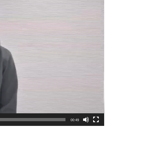
00:49