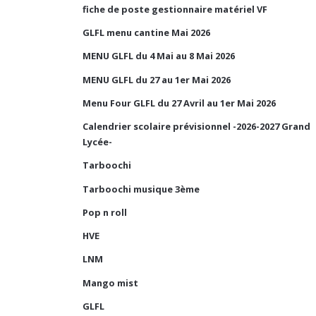
fiche de poste gestionnaire matériel VF
GLFL menu cantine Mai 2026
MENU GLFL du 4 Mai au 8 Mai 2026
MENU GLFL du 27 au 1er Mai 2026
Menu Four GLFL du 27 Avril au 1er Mai 2026
Calendrier scolaire prévisionnel -2026-2027 Grand
Lycée-
Tarboochi
Tarboochi musique 3ème
Pop n roll
HVE
LNM
Mango mist
GLFL