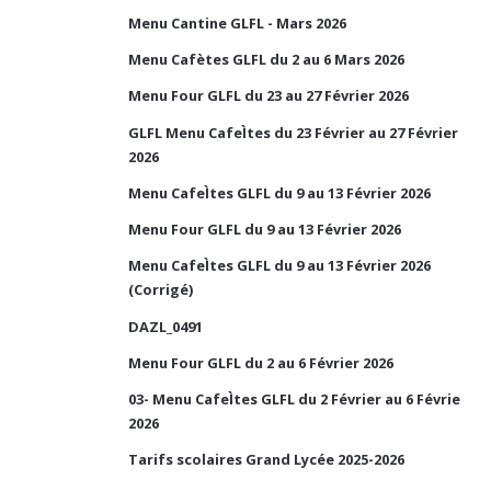
Menu Cantine GLFL - Mars 2026
Menu Cafètes GLFL du 2 au 6 Mars 2026
Menu Four GLFL du 23 au 27 Février 2026
GLFL Menu CafeÌtes du 23 Février au 27 Février
2026
Menu CafeÌtes GLFL du 9 au 13 Février 2026
Menu Four GLFL du 9 au 13 Février 2026
Menu CafeÌtes GLFL du 9 au 13 Février 2026
(Corrigé)
DAZL_0491
Menu Four GLFL du 2 au 6 Février 2026
03- Menu CafeÌtes GLFL du 2 Février au 6 Févrie
2026
Tarifs scolaires Grand Lycée 2025-2026