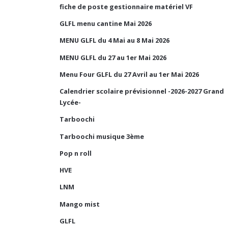
fiche de poste gestionnaire matériel VF
GLFL menu cantine Mai 2026
MENU GLFL du 4 Mai au 8 Mai 2026
MENU GLFL du 27 au 1er Mai 2026
Menu Four GLFL du 27 Avril au 1er Mai 2026
Calendrier scolaire prévisionnel -2026-2027 Grand
Lycée-
Tarboochi
Tarboochi musique 3ème
Pop n roll
HVE
LNM
Mango mist
GLFL