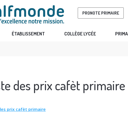
PRONOTE PRIMAIRE
ÉTABLISSEMENT
COLLÈGE LYCÉE
PRIMA
ste des prix cafèt primaire
des prix cafèt primaire