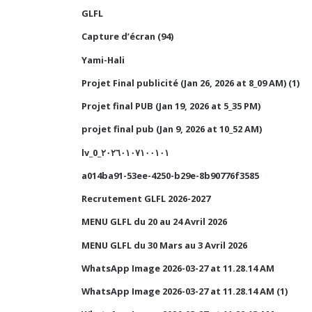
GLFL
Capture d’écran (94)
Yami-Hali
Projet Final publicité (Jan 26, 2026 at 8_09 AM) (1)
Projet final PUB (Jan 19, 2026 at 5_35 PM)
projet final pub (Jan 9, 2026 at 10_52 AM)
lv_0_٢٠٢٦٠١٠٧١٠٠١٠١
a014ba91-53ee-4250-b29e-8b90776f3585
Recrutement GLFL 2026-2027
MENU GLFL du 20 au 24 Avril 2026
MENU GLFL du 30 Mars au 3 Avril 2026
WhatsApp Image 2026-03-27 at 11.28.14 AM
WhatsApp Image 2026-03-27 at 11.28.14 AM (1)