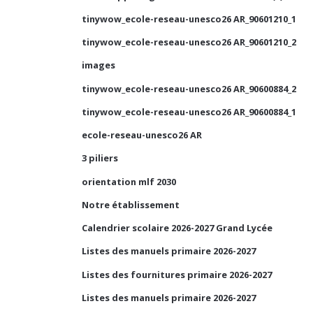
tinywow_ecole-reseau-unesco26 AR_90601210_1
tinywow_ecole-reseau-unesco26 AR_90601210_2
images
tinywow_ecole-reseau-unesco26 AR_90600884_2
tinywow_ecole-reseau-unesco26 AR_90600884_1
ecole-reseau-unesco26 AR
3 piliers
orientation mlf 2030
Notre établissement
Calendrier scolaire 2026-2027 Grand Lycée
Listes des manuels primaire 2026-2027
Listes des fournitures primaire 2026-2027
Listes des manuels primaire 2026-2027