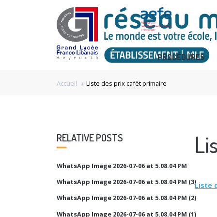
PROCÉDURES
Accueil
Liste des prix cafèt primaire
chevron_right
Li
RELATIVE POSTS
WhatsApp Image 2026-07-06 at 5.08.04 PM
WhatsApp Image 2026-07-06 at 5.08.04 PM (3)
Liste 
WhatsApp Image 2026-07-06 at 5.08.04 PM (2)
WhatsApp Image 2026-07-06 at 5.08.04 PM (1)