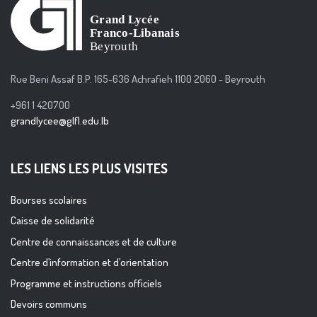
Rue Beni Assaf B.P. 165-636 Achrafieh 1100 2060 - Beyrouth
+961 1 420700
grandlycee@glfl.edu.lb
LES LIENS LES PLUS VISITES
Bourses scolaires
Caisse de solidarité
Centre de connaissances et de culture
Centre d’information et d’orientation
Programme et instructions officiels
Devoirs communs