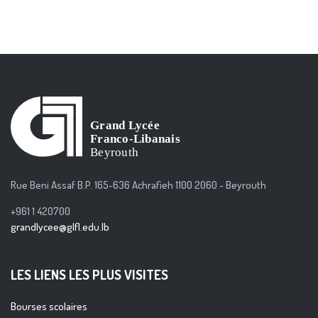
Rue Beni Assaf B.P. 165-636 Achrafieh 1100 2060 - Beyrouth
+961 1 420700
grandlycee@glfl.edu.lb
LES LIENS LES PLUS VISITES
Bourses scolaires