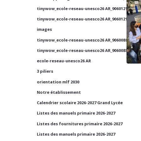
tinywow_ecole-reseau-unesco26 AR_90601210_1
tinywow_ecole-reseau-unesco26 AR_90601210_2
images
tinywow_ecole-reseau-unesco26 AR_90600884_2
tinywow_ecole-reseau-unesco26 AR_90600884_1
ecole-reseau-unesco26 AR
3 piliers
orientation mlf 2030
Notre établissement
Calendrier scolaire 2026-2027 Grand Lycée
Listes des manuels primaire 2026-2027
Listes des fournitures primaire 2026-2027
Listes des manuels primaire 2026-2027