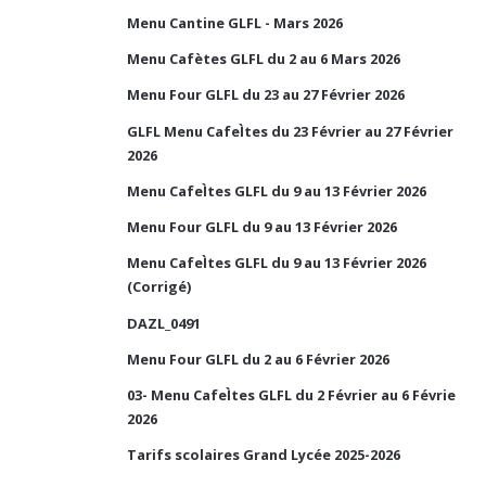
Menu Cantine GLFL - Mars 2026
Menu Cafètes GLFL du 2 au 6 Mars 2026
Menu Four GLFL du 23 au 27 Février 2026
GLFL Menu CafeÌtes du 23 Février au 27 Février
2026
Menu CafeÌtes GLFL du 9 au 13 Février 2026
Menu Four GLFL du 9 au 13 Février 2026
Menu CafeÌtes GLFL du 9 au 13 Février 2026
(Corrigé)
DAZL_0491
Menu Four GLFL du 2 au 6 Février 2026
03- Menu CafeÌtes GLFL du 2 Février au 6 Févrie
2026
Tarifs scolaires Grand Lycée 2025-2026