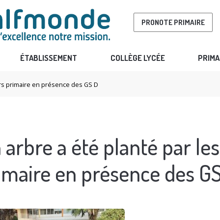
PRONOTE PRIMAIRE
ÉTABLISSEMENT
COLLÈGE LYCÉE
PRIMA
urs primaire en présence des GS D
 arbre a été planté par le
imaire en présence des G