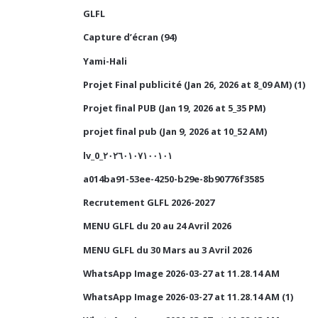
GLFL
Capture d’écran (94)
Yami-Hali
Projet Final publicité (Jan 26, 2026 at 8_09 AM) (1)
Projet final PUB (Jan 19, 2026 at 5_35 PM)
projet final pub (Jan 9, 2026 at 10_52 AM)
lv_0_٢٠٢٦٠١٠٧١٠٠١٠١
a014ba91-53ee-4250-b29e-8b90776f3585
Recrutement GLFL 2026-2027
MENU GLFL du 20 au 24 Avril 2026
MENU GLFL du 30 Mars au 3 Avril 2026
WhatsApp Image 2026-03-27 at 11.28.14 AM
WhatsApp Image 2026-03-27 at 11.28.14 AM (1)