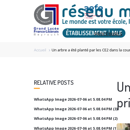
PROCÉDURES
Accueil
Un arbre a été planté par les CE2 dans la co
chevron_right
Un
RELATIVE POSTS
pr
WhatsApp Image 2026-07-06 at 5.08.04 PM
WhatsApp Image 2026-07-06 at 5.08.04 PM (3)
WhatsApp Image 2026-07-06 at 5.08.04 PM (2)
WhatsApp Image 2026-07-06 at 5.08.04 PM (1)