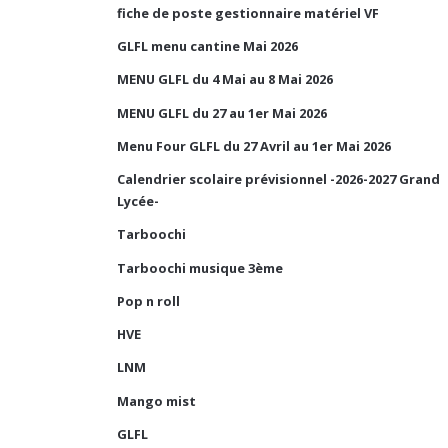
fiche de poste gestionnaire matériel VF
GLFL menu cantine Mai 2026
MENU GLFL du 4 Mai au 8 Mai 2026
MENU GLFL du 27 au 1er Mai 2026
Menu Four GLFL du 27 Avril au 1er Mai 2026
Calendrier scolaire prévisionnel -2026-2027 Grand
Lycée-
Tarboochi
Tarboochi musique 3ème
Pop n roll
HVE
LNM
Mango mist
GLFL