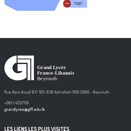
Rue Beni Assaf B.P. 165-636 Achrafieh 1100 2060 - Beyrouth
+961 1 420700
grandlycee@glfl.edu.lb
LES LIENS LES PLUS VISITES