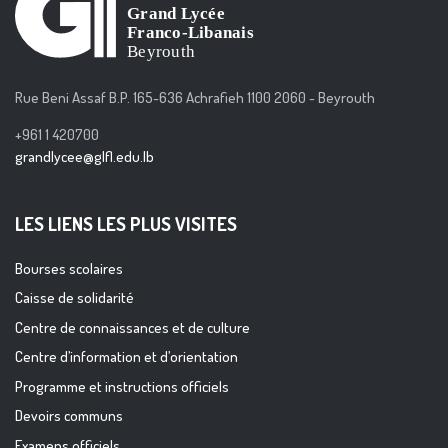
Rue Beni Assaf B.P. 165-636 Achrafieh 1100 2060 - Beyrouth
+961 1 420700
grandlycee@glfl.edu.lb
LES LIENS LES PLUS VISITES
Bourses scolaires
Caisse de solidarité
Centre de connaissances et de culture
Centre d’information et d’orientation
Programme et instructions officiels
Devoirs communs
Examens officiels