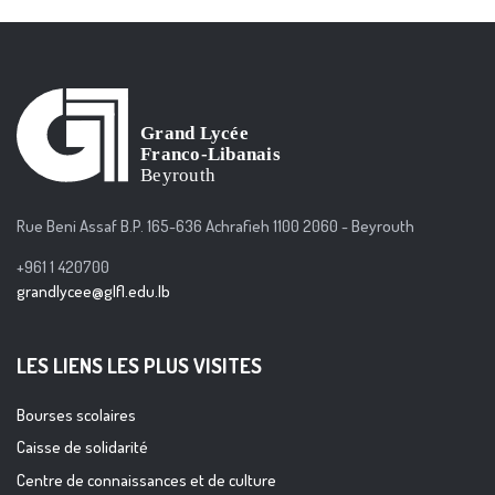
Rue Beni Assaf B.P. 165-636 Achrafieh 1100 2060 - Beyrouth
+961 1 420700
grandlycee@glfl.edu.lb
LES LIENS LES PLUS VISITES
Bourses scolaires
Caisse de solidarité
Centre de connaissances et de culture