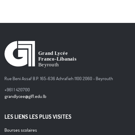
Rue Beni Assaf B.P. 165-636 Achrafieh 1100 2060 - Beyrouth
+961 1 420700
grandlycee@glfl.edu.lb
LES LIENS LES PLUS VISITES
Bourses scolaires