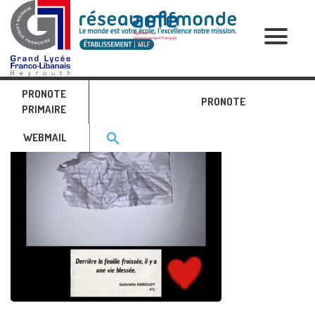
RELATIVE POSTS
PRONOTE
PRONOTE
PRIMAIRE
Search for:>
search
WEBMAIL