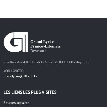
Rue Beni Assaf B.P. 165-636 Achrafieh 1100 2060 - Beyrouth
+961 1 420700
grandlycee@glfl.edu.lb
LES LIENS LES PLUS VISITES
Bourses scolaires