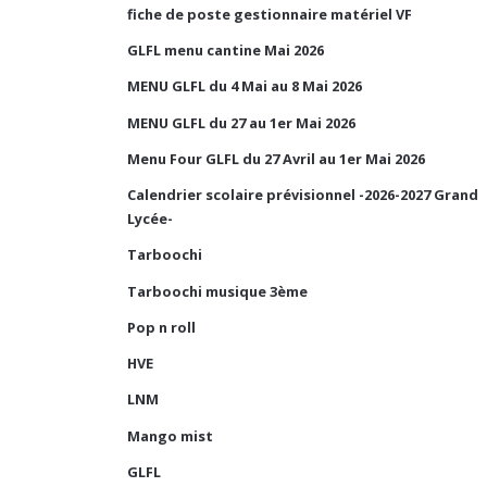
fiche de poste gestionnaire matériel VF
GLFL menu cantine Mai 2026
MENU GLFL du 4 Mai au 8 Mai 2026
MENU GLFL du 27 au 1er Mai 2026
Menu Four GLFL du 27 Avril au 1er Mai 2026
Calendrier scolaire prévisionnel -2026-2027 Grand
Lycée-
Tarboochi
Tarboochi musique 3ème
Pop n roll
HVE
LNM
Mango mist
GLFL