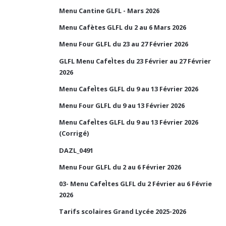
Menu Cantine GLFL - Mars 2026
Menu Cafètes GLFL du 2 au 6 Mars 2026
Menu Four GLFL du 23 au 27 Février 2026
GLFL Menu CafeÌtes du 23 Février au 27 Février
2026
Menu CafeÌtes GLFL du 9 au 13 Février 2026
Menu Four GLFL du 9 au 13 Février 2026
Menu CafeÌtes GLFL du 9 au 13 Février 2026
(Corrigé)
DAZL_0491
Menu Four GLFL du 2 au 6 Février 2026
03- Menu CafeÌtes GLFL du 2 Février au 6 Févrie
2026
Tarifs scolaires Grand Lycée 2025-2026