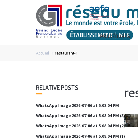
PROCÉDURES
Accueil
restaurant-1
chevron_right
re
RELATIVE POSTS
WhatsApp Image 2026-07-06 at 5.08.04 PM
WhatsApp Image 2026-07-06 at 5.08.04 PM (3)
WhatsApp Image 2026-07-06 at 5.08.04 PM (2)
WhatsApp Image 2026-07-06 at 5.08.04 PM (1)