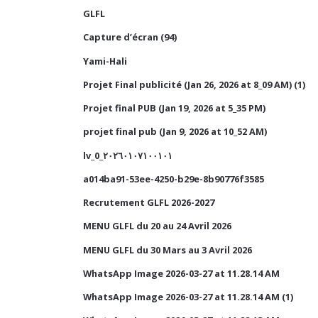
GLFL
Capture d’écran (94)
Yami-Hali
Projet Final publicité (Jan 26, 2026 at 8_09 AM) (1)
Projet final PUB (Jan 19, 2026 at 5_35 PM)
projet final pub (Jan 9, 2026 at 10_52 AM)
lv_0_٢٠٢٦٠١٠٧١٠٠١٠١
a014ba91-53ee-4250-b29e-8b90776f3585
Recrutement GLFL 2026-2027
MENU GLFL du 20 au 24 Avril 2026
MENU GLFL du 30 Mars au 3 Avril 2026
WhatsApp Image 2026-03-27 at 11.28.14 AM
WhatsApp Image 2026-03-27 at 11.28.14 AM (1)