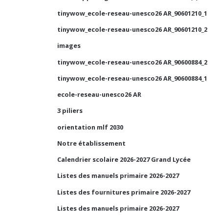
tinywow_ecole-reseau-unesco26 AR_90601210_1
tinywow_ecole-reseau-unesco26 AR_90601210_2
images
tinywow_ecole-reseau-unesco26 AR_90600884_2
tinywow_ecole-reseau-unesco26 AR_90600884_1
ecole-reseau-unesco26 AR
3 piliers
orientation mlf 2030
Notre établissement
Calendrier scolaire 2026-2027 Grand Lycée
Listes des manuels primaire 2026-2027
Listes des fournitures primaire 2026-2027
Listes des manuels primaire 2026-2027