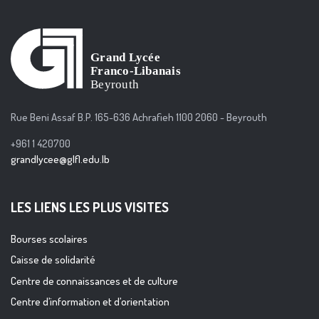
Rue Beni Assaf B.P. 165-636 Achrafieh 1100 2060 - Beyrouth
+961 1 420700
grandlycee@glfl.edu.lb
LES LIENS LES PLUS VISITES
Bourses scolaires
Caisse de solidarité
Centre de connaissances et de culture
Centre d’information et d’orientation