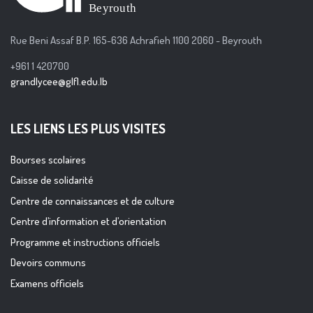
Rue Beni Assaf B.P. 165-636 Achrafieh 1100 2060 - Beyrouth
+961 1 420700
grandlycee@glfl.edu.lb
LES LIENS LES PLUS VISITES
Bourses scolaires
Caisse de solidarité
Centre de connaissances et de culture
Centre d’information et d’orientation
Programme et instructions officiels
Devoirs communs
Examens officiels