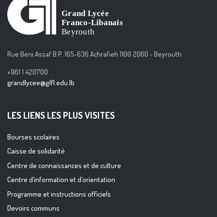
Rue Beni Assaf B.P. 165-636 Achrafieh 1100 2060 - Beyrouth
+961 1 420700
grandlycee@glfl.edu.lb
LES LIENS LES PLUS VISITES
Bourses scolaires
Caisse de solidarité
Centre de connaissances et de culture
Centre d’information et d’orientation
Programme et instructions officiels
Devoirs communs