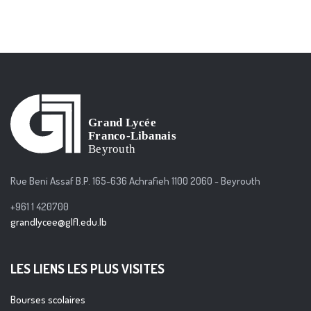
Rue Beni Assaf B.P. 165-636 Achrafieh 1100 2060 - Beyrouth
+961 1 420700
grandlycee@glfl.edu.lb
LES LIENS LES PLUS VISITES
Bourses scolaires