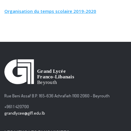
Organisation du temps scolaire 2019-2020
Rue Beni Assaf B.P. 165-636 Achrafieh 1100 2060 - Beyrouth
+961 1 420700
grandlycee@glfl.edu.lb