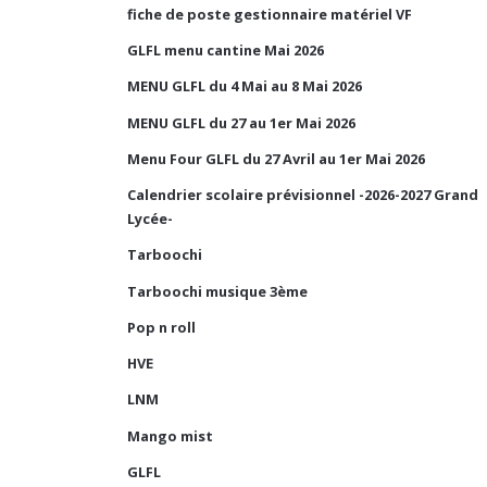
fiche de poste gestionnaire matériel VF
GLFL menu cantine Mai 2026
MENU GLFL du 4 Mai au 8 Mai 2026
MENU GLFL du 27 au 1er Mai 2026
Menu Four GLFL du 27 Avril au 1er Mai 2026
Calendrier scolaire prévisionnel -2026-2027 Grand
Lycée-
Tarboochi
Tarboochi musique 3ème
Pop n roll
HVE
LNM
Mango mist
GLFL