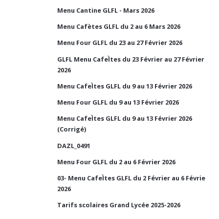
Menu Cantine GLFL - Mars 2026
Menu Cafètes GLFL du 2 au 6 Mars 2026
Menu Four GLFL du 23 au 27 Février 2026
GLFL Menu CafeÌtes du 23 Février au 27 Février
2026
Menu CafeÌtes GLFL du 9 au 13 Février 2026
Menu Four GLFL du 9 au 13 Février 2026
Menu CafeÌtes GLFL du 9 au 13 Février 2026
(Corrigé)
DAZL_0491
Menu Four GLFL du 2 au 6 Février 2026
03- Menu CafeÌtes GLFL du 2 Février au 6 Févrie
2026
Tarifs scolaires Grand Lycée 2025-2026