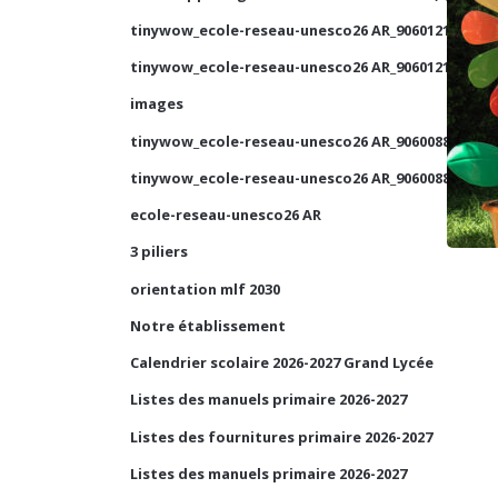
tinywow_ecole-reseau-unesco26 AR_90601210_1
tinywow_ecole-reseau-unesco26 AR_90601210_2
images
tinywow_ecole-reseau-unesco26 AR_90600884_2
tinywow_ecole-reseau-unesco26 AR_90600884_1
ecole-reseau-unesco26 AR
3 piliers
orientation mlf 2030
Notre établissement
Calendrier scolaire 2026-2027 Grand Lycée
Listes des manuels primaire 2026-2027
Listes des fournitures primaire 2026-2027
Listes des manuels primaire 2026-2027