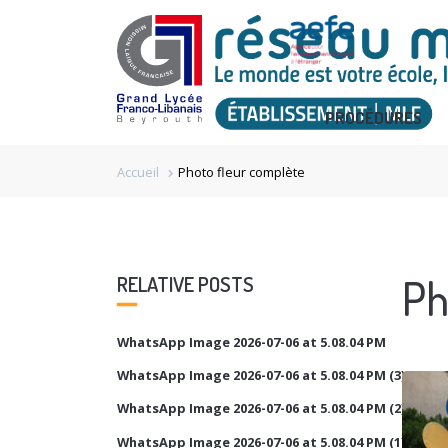
PROCÉDURES
Accueil
Photo fleur complète
chevron_right
Ph
RELATIVE POSTS
WhatsApp Image 2026-07-06 at 5.08.04 PM
WhatsApp Image 2026-07-06 at 5.08.04 PM (3)
WhatsApp Image 2026-07-06 at 5.08.04 PM (2)
WhatsApp Image 2026-07-06 at 5.08.04 PM (1)