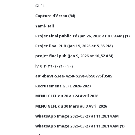
GLFL
Capture d’écran (94)
Yami-Hali
Projet Final publicité (Jan 26, 2026 at 8_09 AM) (1)
Projet final PUB (Jan 19, 2026 at 5_35 PM)
projet final pub (Jan 9, 2026 at 10_52 AM)
lv_0_٢٠٢٦٠١٠٧١٠٠١٠١
a014ba91-53ee-4250-b29e-8b90776f3585
Recrutement GLFL 2026-2027
MENU GLFL du 20 au 24 Avril 2026
MENU GLFL du 30 Mars au 3 Avril 2026
WhatsApp Image 2026-03-27 at 11.28.14 AM
WhatsApp Image 2026-03-27 at 11.28.14 AM (1)