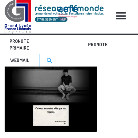
RELATIVE POSTS
PRONOTE
PRONOTE
PRIMAIRE
Search for:>
search
WEBMAIL