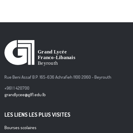
Rue Beni Assaf B.P. 165-636 Achrafieh 1100 2060 - Beyrouth
+961 1 420700
grandlycee@glfl.edu.lb
LES LIENS LES PLUS VISITES
Bourses scolaires