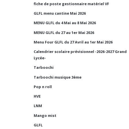
fiche de poste gestionnaire matériel VF
GLFL menu cantine Mai 2026
MENU GLFL du 4 Mai au 8 Mai 2026
MENU GLFL du 27 au 1er Mai 2026
Menu Four GLFL du 27 Avril au 1er Mai 2026
Calendrier scolaire prévisionnel -2026-2027 Grand
Lycée-
Tarboochi
Tarboochi musique 3ème
Pop n roll
HVE
LNM
Mango mist
GLFL