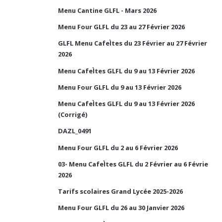
Menu Cantine GLFL - Mars 2026
Menu Four GLFL du 23 au 27 Février 2026
GLFL Menu CafeÌtes du 23 Février au 27 Février
2026
Menu CafeÌtes GLFL du 9 au 13 Février 2026
Menu Four GLFL du 9 au 13 Février 2026
Menu CafeÌtes GLFL du 9 au 13 Février 2026
(Corrigé)
DAZL_0491
Menu Four GLFL du 2 au 6 Février 2026
03- Menu CafeÌtes GLFL du 2 Février au 6 Févrie
2026
Tarifs scolaires Grand Lycée 2025-2026
Menu Four GLFL du 26 au 30 Janvier 2026