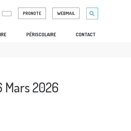
Search for:>
search
PRONOTE
WEBMAIL
IRE
PÉRISCOLAIRE
CONTACT
6 Mars 2026