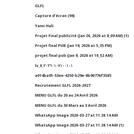
GLFL
Capture d’écran (94)
Yami-Hali
Projet Final publicité (Jan 26, 2026 at 8_09 AM) (1)
Projet final PUB (Jan 19, 2026 at 5_35 PM)
projet final pub (Jan 9, 2026 at 10_52 AM)
lv_0_٢٠٢٦٠١٠٧١٠٠١٠١
a014ba91-53ee-4250-b29e-8b90776f3585
Recrutement GLFL 2026-2027
MENU GLFL du 20 au 24 Avril 2026
MENU GLFL du 30 Mars au 3 Avril 2026
WhatsApp Image 2026-03-27 at 11.28.14 AM
WhatsApp Image 2026-03-27 at 11.28.14 AM (1)