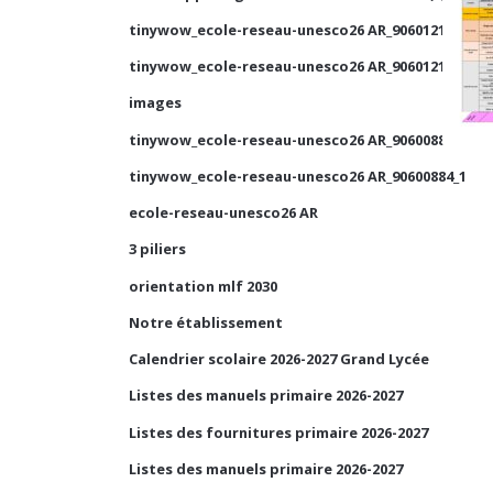
tinywow_ecole-reseau-unesco26 AR_90601210_1
tinywow_ecole-reseau-unesco26 AR_90601210_2
images
tinywow_ecole-reseau-unesco26 AR_90600884_2
tinywow_ecole-reseau-unesco26 AR_90600884_1
ecole-reseau-unesco26 AR
3 piliers
orientation mlf 2030
Notre établissement
Calendrier scolaire 2026-2027 Grand Lycée
Listes des manuels primaire 2026-2027
Listes des fournitures primaire 2026-2027
Listes des manuels primaire 2026-2027