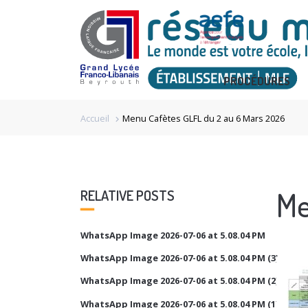
PROCÉDURES
Accueil
Menu Cafètes GLFL du 2 au 6 Mars 2026
chevron_right
Me
RELATIVE POSTS
WhatsApp Image 2026-07-06 at 5.08.04 PM
WhatsApp Image 2026-07-06 at 5.08.04 PM (3)
WhatsApp Image 2026-07-06 at 5.08.04 PM (2)
WhatsApp Image 2026-07-06 at 5.08.04 PM (1)