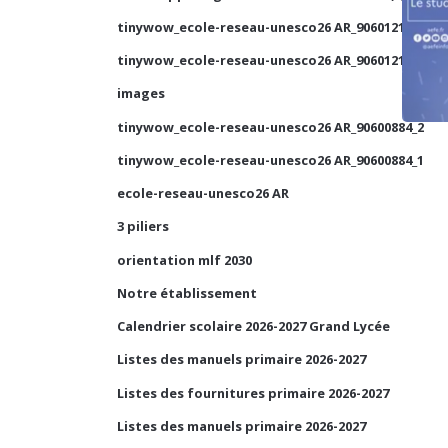
tinywow_ecole-reseau-unesco26 AR_90601210_1
tinywow_ecole-reseau-unesco26 AR_90601210_2
images
tinywow_ecole-reseau-unesco26 AR_90600884_2
tinywow_ecole-reseau-unesco26 AR_90600884_1
ecole-reseau-unesco26 AR
3 piliers
orientation mlf 2030
Notre établissement
Calendrier scolaire 2026-2027 Grand Lycée
Listes des manuels primaire 2026-2027
Listes des fournitures primaire 2026-2027
Listes des manuels primaire 2026-2027