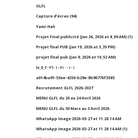
GLFL
Capture d’écran (94)
Yami-Hali
Projet Final publicité (Jan 26, 2026 at 8_09 AM) (1)
Projet final PUB (Jan 19, 2026 at 5_35 PM)
projet final pub (Jan 9, 2026 at 10_52 AM)
lv_0_٢٠٢٦٠١٠٧١٠٠١٠١
a014ba91-53ee-4250-b29e-8b90776f3585
Recrutement GLFL 2026-2027
MENU GLFL du 20 au 24 Avril 2026
MENU GLFL du 30 Mars au 3 Avril 2026
WhatsApp Image 2026-03-27 at 11.28.14 AM
WhatsApp Image 2026-03-27 at 11.28.14 AM (1)