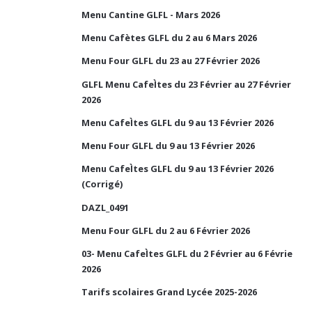
Menu Cantine GLFL - Mars 2026
Menu Cafètes GLFL du 2 au 6 Mars 2026
Menu Four GLFL du 23 au 27 Février 2026
GLFL Menu CafeÌtes du 23 Février au 27 Février
2026
Menu CafeÌtes GLFL du 9 au 13 Février 2026
Menu Four GLFL du 9 au 13 Février 2026
Menu CafeÌtes GLFL du 9 au 13 Février 2026
(Corrigé)
DAZL_0491
Menu Four GLFL du 2 au 6 Février 2026
03- Menu CafeÌtes GLFL du 2 Février au 6 Févrie
2026
Tarifs scolaires Grand Lycée 2025-2026