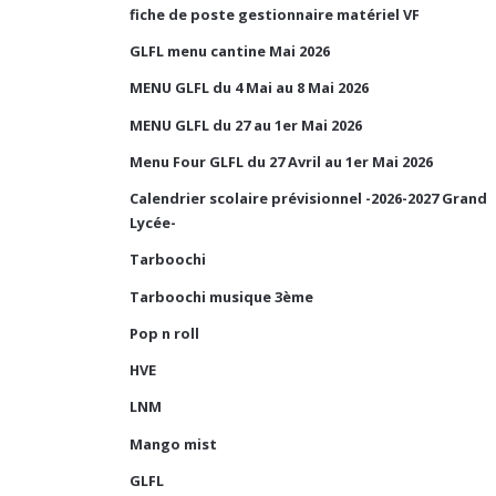
fiche de poste gestionnaire matériel VF
GLFL menu cantine Mai 2026
MENU GLFL du 4 Mai au 8 Mai 2026
MENU GLFL du 27 au 1er Mai 2026
Menu Four GLFL du 27 Avril au 1er Mai 2026
Calendrier scolaire prévisionnel -2026-2027 Grand
Lycée-
Tarboochi
Tarboochi musique 3ème
Pop n roll
HVE
LNM
Mango mist
GLFL