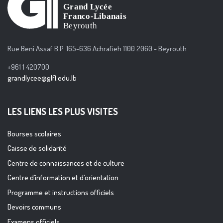
Rue Beni Assaf B.P. 165-636 Achrafieh 1100 2060 - Beyrouth
+961 1 420700
grandlycee@glfl.edu.lb
LES LIENS LES PLUS VISITES
Bourses scolaires
Caisse de solidarité
Centre de connaissances et de culture
Centre d’information et d’orientation
Programme et instructions officiels
Devoirs communs
Examens officiels