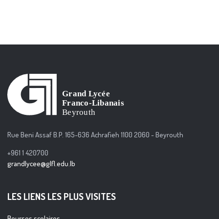
Rue Beni Assaf B.P. 165-636 Achrafieh 1100 2060 - Beyrouth
+961 1 420700
grandlycee@glfl.edu.lb
LES LIENS LES PLUS VISITES
Bourses scolaires