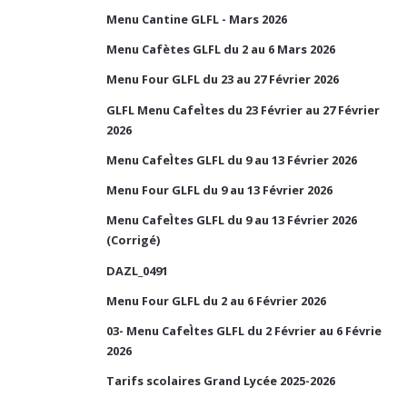
Menu Cantine GLFL - Mars 2026
Menu Cafètes GLFL du 2 au 6 Mars 2026
Menu Four GLFL du 23 au 27 Février 2026
GLFL Menu CafeÌtes du 23 Février au 27 Février
2026
Menu CafeÌtes GLFL du 9 au 13 Février 2026
Menu Four GLFL du 9 au 13 Février 2026
Menu CafeÌtes GLFL du 9 au 13 Février 2026
(Corrigé)
DAZL_0491
Menu Four GLFL du 2 au 6 Février 2026
03- Menu CafeÌtes GLFL du 2 Février au 6 Févrie
2026
Tarifs scolaires Grand Lycée 2025-2026