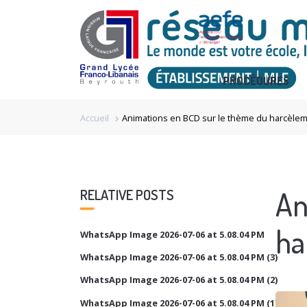
PROCÉDURES
Accueil
Animations en BCD sur le thème du harcèleme
chevron_right
An
RELATIVE POSTS
ha
WhatsApp Image 2026-07-06 at 5.08.04 PM
WhatsApp Image 2026-07-06 at 5.08.04 PM (3)
WhatsApp Image 2026-07-06 at 5.08.04 PM (2)
WhatsApp Image 2026-07-06 at 5.08.04 PM (1)