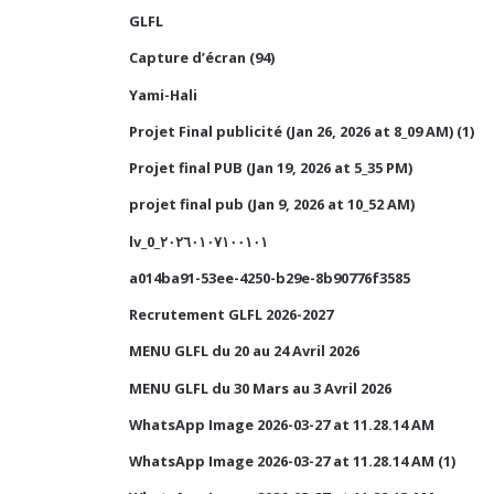
GLFL
Capture d’écran (94)
Yami-Hali
Projet Final publicité (Jan 26, 2026 at 8_09 AM) (1)
Projet final PUB (Jan 19, 2026 at 5_35 PM)
projet final pub (Jan 9, 2026 at 10_52 AM)
lv_0_٢٠٢٦٠١٠٧١٠٠١٠١
a014ba91-53ee-4250-b29e-8b90776f3585
Recrutement GLFL 2026-2027
MENU GLFL du 20 au 24 Avril 2026
MENU GLFL du 30 Mars au 3 Avril 2026
WhatsApp Image 2026-03-27 at 11.28.14 AM
WhatsApp Image 2026-03-27 at 11.28.14 AM (1)