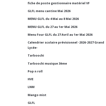
fiche de poste gestionnaire matériel VF
GLFL menu cantine Mai 2026
MENU GLFL du 4 Mai au 8 Mai 2026
MENU GLFL du 27 au 1er Mai 2026
Menu Four GLFL du 27 Avril au 1er Mai 2026
Calendrier scolaire prévisionnel -2026-2027 Grand
Lycée-
Tarboochi
Tarboochi musique 3ème
Pop n roll
HVE
LNM
Mango mist
GLFL