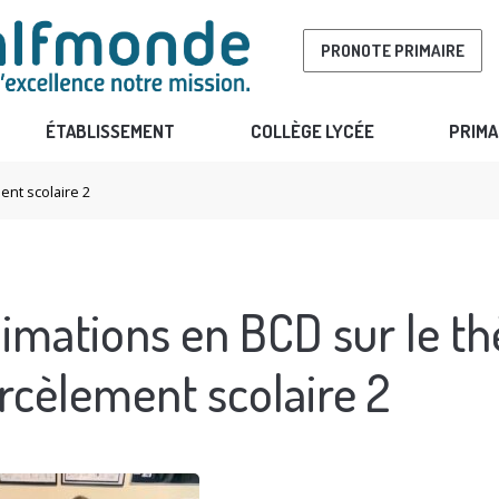
PRONOTE PRIMAIRE
ÉTABLISSEMENT
COLLÈGE LYCÉE
PRIMA
nt scolaire 2
imations en BCD sur le t
rcèlement scolaire 2