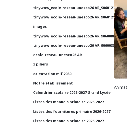
tinywow_ecole-reseau-unesco26 AR_90601210_1
tinywow_ecole-reseau-unesco26 AR_90601210_2
images
tinywow_ecole-reseau-unesco26 AR_90600884_2
tinywow_ecole-reseau-unesco26 AR_90600884_1
ecole-reseau-unesco26 AR
3 piliers
orientation mlf 2030
Notre établissement
Animat
Calendrier scolaire 2026-2027 Grand Lycée
Listes des manuels primaire 2026-2027
Listes des fournitures primaire 2026-2027
Listes des manuels primaire 2026-2027