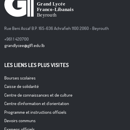
Rue Beni Assaf B.P. 165-636 Achrafieh 1100 2060 - Beyrouth
+961 1 420700
grandlycee@glfl.edu.lb
LES LIENS LES PLUS VISITES
Bourses scolaires
Caisse de solidarité
Centre de connaissances et de culture
Centre d’information et d’orientation
Programme et instructions officiels
Devoirs communs
Examens officiels