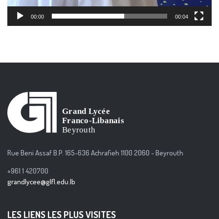
00:00
00:04
Rue Beni Assaf B.P. 165-636 Achrafieh 1100 2060 - Beyrouth
+961 1 420700
grandlycee@glfl.edu.lb
LES LIENS LES PLUS VISITES