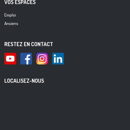
VOS ESPACES
Emploi
Anciens
RESTEZ EN CONTACT
LOCALISEZ-NOUS