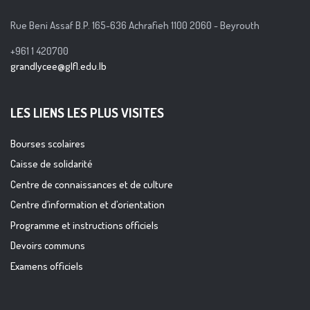
Rue Beni Assaf B.P. 165-636 Achrafieh 1100 2060 - Beyrouth
+961 1 420700
grandlycee@glfl.edu.lb
LES LIENS LES PLUS VISITES
Bourses scolaires
Caisse de solidarité
Centre de connaissances et de culture
Centre d’information et d’orientation
Programme et instructions officiels
Devoirs communs
Examens officiels