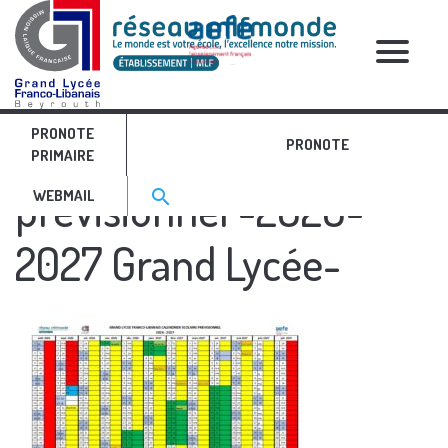
RELATIVE POSTS
PRONOTE
Calendrier scolaire
PRONOTE
PRIMAIRE
Search for:>
prévisionnel -2026-
search
WEBMAIL
2027 Grand Lycée-