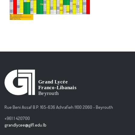
Rue Beni Assaf B.P. 165-636 Achrafieh 1100 2060 - Beyrouth
+961 1 420700
grandlycee@glfl.edu.lb