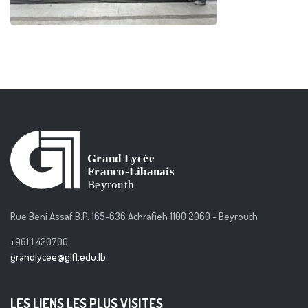
Rue Beni Assaf B.P. 165-636 Achrafieh 1100 2060 - Beyrouth
+961 1 420700
grandlycee@glfl.edu.lb
LES LIENS LES PLUS VISITES