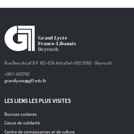
Rue Beni Assaf B.P. 165-636 Achrafieh 1100 2060 - Beyrouth
+961 1 420700
grandlycee@glfl.edu.lb
LES LIENS LES PLUS VISITES
Bourses scolaires
Caisse de solidarité
Centre de connaissances et de culture