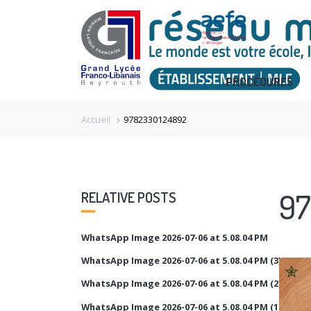
PROCÉDURES
Accueil
9782330124892
chevron_right
97
RELATIVE POSTS
WhatsApp Image 2026-07-06 at 5.08.04 PM
WhatsApp Image 2026-07-06 at 5.08.04 PM (3)
WhatsApp Image 2026-07-06 at 5.08.04 PM (2)
WhatsApp Image 2026-07-06 at 5.08.04 PM (1)