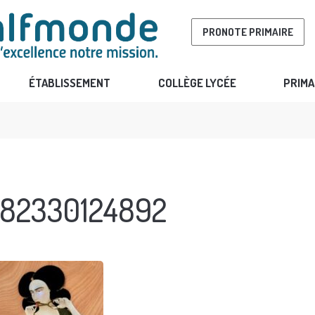
PRONOTE PRIMAIRE
ÉTABLISSEMENT
COLLÈGE LYCÉE
PRIMA
82330124892