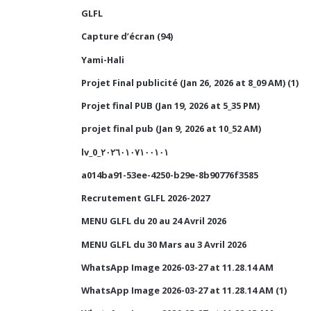
GLFL
Capture d’écran (94)
Yami-Hali
Projet Final publicité (Jan 26, 2026 at 8_09 AM) (1)
Projet final PUB (Jan 19, 2026 at 5_35 PM)
projet final pub (Jan 9, 2026 at 10_52 AM)
lv_0_٢٠٢٦٠١٠٧١٠٠١٠١
a014ba91-53ee-4250-b29e-8b90776f3585
Recrutement GLFL 2026-2027
MENU GLFL du 20 au 24 Avril 2026
MENU GLFL du 30 Mars au 3 Avril 2026
WhatsApp Image 2026-03-27 at 11.28.14 AM
WhatsApp Image 2026-03-27 at 11.28.14 AM (1)