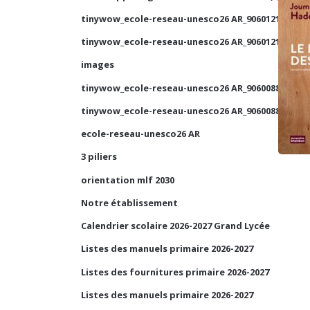
tinywow_ecole-reseau-unesco26 AR_90601210_1
tinywow_ecole-reseau-unesco26 AR_90601210_2
images
tinywow_ecole-reseau-unesco26 AR_90600884_2
tinywow_ecole-reseau-unesco26 AR_90600884_1
ecole-reseau-unesco26 AR
3 piliers
orientation mlf 2030
Notre établissement
Calendrier scolaire 2026-2027 Grand Lycée
Listes des manuels primaire 2026-2027
Listes des fournitures primaire 2026-2027
Listes des manuels primaire 2026-2027