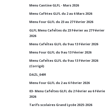
Menu Cantine GLFL - Mars 2026
Menu Cafètes GLFL du 2 au 6 Mars 2026
Menu Four GLFL du 23 au 27 Février 2026
GLFL Menu CafeÌtes du 23 Février au 27 Février
2026
Menu CafeÌtes GLFL du 9 au 13 Février 2026
Menu Four GLFL du 9 au 13 Février 2026
Menu CafeÌtes GLFL du 9 au 13 Février 2026
(Corrigé)
DAZL_0491
Menu Four GLFL du 2 au 6 Février 2026
03- Menu CafeÌtes GLFL du 2 Février au 6 Févrie
2026
Tarifs scolaires Grand Lycée 2025-2026