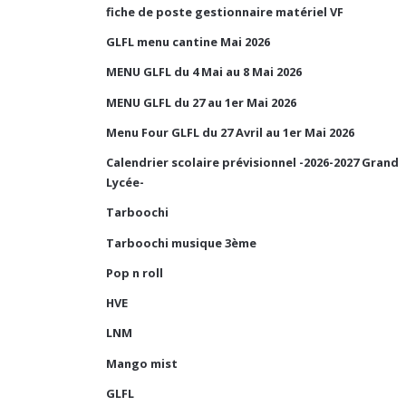
fiche de poste gestionnaire matériel VF
GLFL menu cantine Mai 2026
MENU GLFL du 4 Mai au 8 Mai 2026
MENU GLFL du 27 au 1er Mai 2026
Menu Four GLFL du 27 Avril au 1er Mai 2026
Calendrier scolaire prévisionnel -2026-2027 Grand
Lycée-
Tarboochi
Tarboochi musique 3ème
Pop n roll
HVE
LNM
Mango mist
GLFL