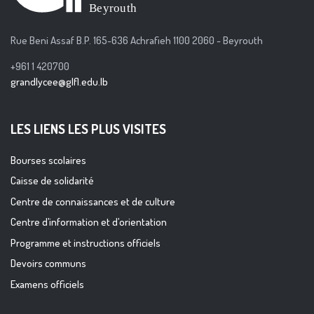
Rue Beni Assaf B.P. 165-636 Achrafieh 1100 2060 - Beyrouth
+961 1 420700
grandlycee@glfl.edu.lb
LES LIENS LES PLUS VISITES
Bourses scolaires
Caisse de solidarité
Centre de connaissances et de culture
Centre d’information et d’orientation
Programme et instructions officiels
Devoirs communs
Examens officiels