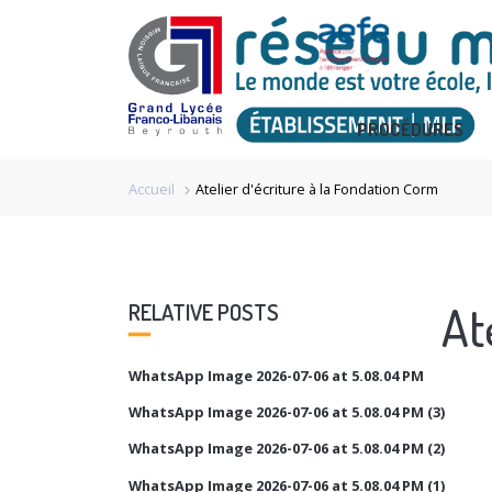
PROCÉDURES
Accueil
Atelier d'écriture à la Fondation Corm
chevron_right
At
RELATIVE POSTS
WhatsApp Image 2026-07-06 at 5.08.04 PM
WhatsApp Image 2026-07-06 at 5.08.04 PM (3)
WhatsApp Image 2026-07-06 at 5.08.04 PM (2)
WhatsApp Image 2026-07-06 at 5.08.04 PM (1)