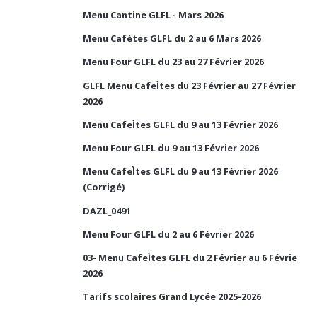
Menu Cantine GLFL - Mars 2026
Menu Cafètes GLFL du 2 au 6 Mars 2026
Menu Four GLFL du 23 au 27 Février 2026
GLFL Menu CafeÌtes du 23 Février au 27 Février
2026
Menu CafeÌtes GLFL du 9 au 13 Février 2026
Menu Four GLFL du 9 au 13 Février 2026
Menu CafeÌtes GLFL du 9 au 13 Février 2026
(Corrigé)
DAZL_0491
Menu Four GLFL du 2 au 6 Février 2026
03- Menu CafeÌtes GLFL du 2 Février au 6 Févrie
2026
Tarifs scolaires Grand Lycée 2025-2026