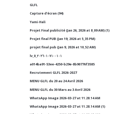
GLFL
Capture d’écran (94)
Yami-Hali
Projet Final publicité (Jan 26, 2026 at 8_09 AM) (1)
Projet final PUB (Jan 19, 2026 at 5_35 PM)
projet final pub (Jan 9, 2026 at 10_52 AM)
lv_0_٢٠٢٦٠١٠٧١٠٠١٠١
a014ba91-53ee-4250-b29e-8b90776f3585
Recrutement GLFL 2026-2027
MENU GLFL du 20 au 24 Avril 2026
MENU GLFL du 30 Mars au 3 Avril 2026
WhatsApp Image 2026-03-27 at 11.28.14 AM
WhatsApp Image 2026-03-27 at 11.28.14 AM (1)