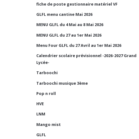
fiche de poste gestionnaire matériel VF
GLFL menu cantine Mai 2026
MENU GLFL du 4 Mai au 8 Mai 2026
MENU GLFL du 27 au 1er Mai 2026
Menu Four GLFL du 27 Avril au 1er Mai 2026
Calendrier scolaire prévisionnel -2026-2027 Grand
Lycée-
Tarboochi
Tarboochi musique 3ème
Pop n roll
HVE
LNM
Mango mist
GLFL