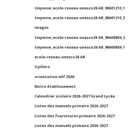
tinywow_ecole-reseau-unesco26 AR_90601210_1
tinywow_ecole-reseau-unesco26 AR_90601210_2
images
tinywow_ecole-reseau-unesco26 AR_90600884_2
tinywow_ecole-reseau-unesco26 AR_90600884_1
ecole-reseau-unesco26 AR
3 piliers
orientation mlf 2030
Notre établissement
Calendrier scolaire 2026-2027 Grand Lycée
Listes des manuels primaire 2026-2027
Listes des fournitures primaire 2026-2027
Listes des manuels primaire 2026-2027