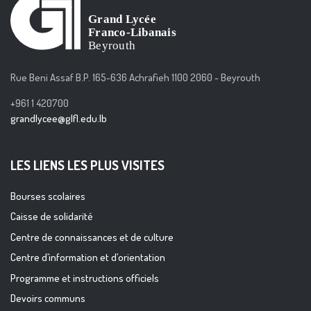
Rue Beni Assaf B.P. 165-636 Achrafieh 1100 2060 - Beyrouth
+961 1 420700
grandlycee@glfl.edu.lb
LES LIENS LES PLUS VISITES
Bourses scolaires
Caisse de solidarité
Centre de connaissances et de culture
Centre d’information et d’orientation
Programme et instructions officiels
Devoirs communs