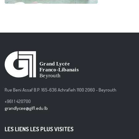
Rue Beni Assaf B.P. 165-636 Achrafieh 1100 2060 - Beyrouth
+961 1 420700
grandlycee@glfl.edu.lb
LES LIENS LES PLUS VISITES