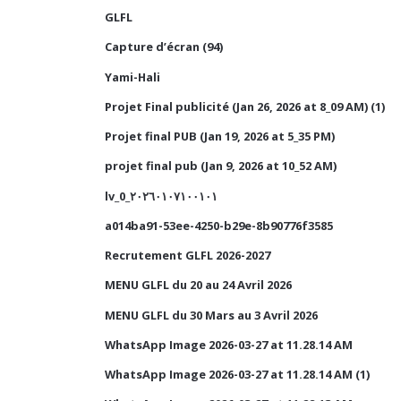
GLFL
Capture d’écran (94)
Yami-Hali
Projet Final publicité (Jan 26, 2026 at 8_09 AM) (1)
Projet final PUB (Jan 19, 2026 at 5_35 PM)
projet final pub (Jan 9, 2026 at 10_52 AM)
lv_0_٢٠٢٦٠١٠٧١٠٠١٠١
a014ba91-53ee-4250-b29e-8b90776f3585
Recrutement GLFL 2026-2027
MENU GLFL du 20 au 24 Avril 2026
MENU GLFL du 30 Mars au 3 Avril 2026
WhatsApp Image 2026-03-27 at 11.28.14 AM
WhatsApp Image 2026-03-27 at 11.28.14 AM (1)