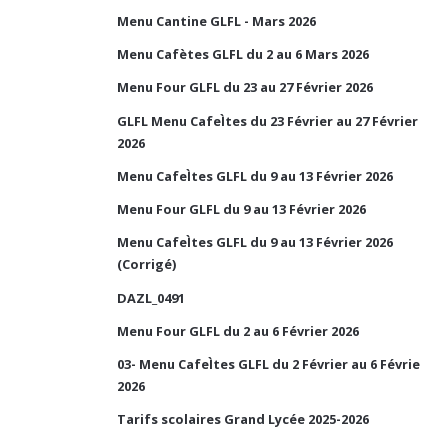
Menu Cantine GLFL - Mars 2026
Menu Cafètes GLFL du 2 au 6 Mars 2026
Menu Four GLFL du 23 au 27 Février 2026
GLFL Menu CafeÌtes du 23 Février au 27 Février
2026
Menu CafeÌtes GLFL du 9 au 13 Février 2026
Menu Four GLFL du 9 au 13 Février 2026
Menu CafeÌtes GLFL du 9 au 13 Février 2026
(Corrigé)
DAZL_0491
Menu Four GLFL du 2 au 6 Février 2026
03- Menu CafeÌtes GLFL du 2 Février au 6 Févrie
2026
Tarifs scolaires Grand Lycée 2025-2026