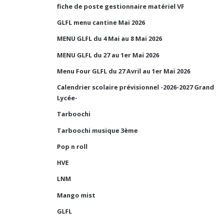
fiche de poste gestionnaire matériel VF
GLFL menu cantine Mai 2026
MENU GLFL du 4 Mai au 8 Mai 2026
MENU GLFL du 27 au 1er Mai 2026
Menu Four GLFL du 27 Avril au 1er Mai 2026
Calendrier scolaire prévisionnel -2026-2027 Grand
Lycée-
Tarboochi
Tarboochi musique 3ème
Pop n roll
HVE
LNM
Mango mist
GLFL