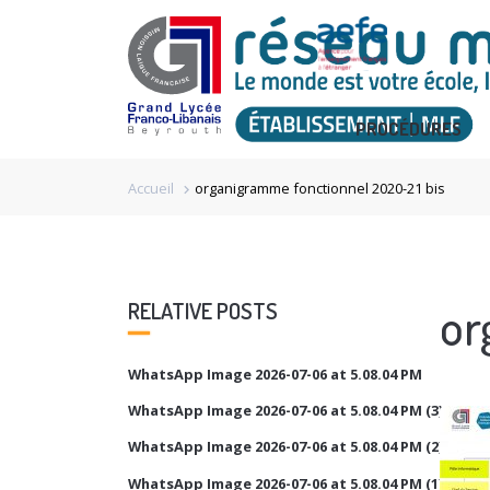
PROCÉDURES
Accueil
organigramme fonctionnel 2020-21 bis
chevron_right
or
RELATIVE POSTS
WhatsApp Image 2026-07-06 at 5.08.04 PM
WhatsApp Image 2026-07-06 at 5.08.04 PM (3)
WhatsApp Image 2026-07-06 at 5.08.04 PM (2)
WhatsApp Image 2026-07-06 at 5.08.04 PM (1)