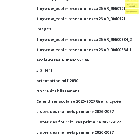
tinywow_ecole-reseau-unesco26 AR_90601210_1
tinywow_ecole-reseau-unesco26 AR_90601210_2
images
tinywow_ecole-reseau-unesco26 AR_90600884_2
tinywow_ecole-reseau-unesco26 AR_90600884_1
ecole-reseau-unesco26 AR
3 piliers
orientation mlf 2030
Notre établissement
Calendrier scolaire 2026-2027 Grand Lycée
Listes des manuels primaire 2026-2027
Listes des fournitures primaire 2026-2027
Listes des manuels primaire 2026-2027