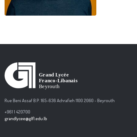
Rue Beni Assaf B.P. 165-636 Achrafieh 1100 2060 - Beyrouth
+961 1 420700
grandlycee@glfl.edu.lb