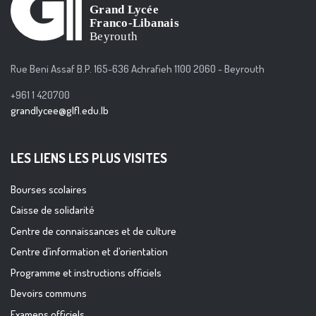
Rue Beni Assaf B.P. 165-636 Achrafieh 1100 2060 - Beyrouth
+961 1 420700
grandlycee@glfl.edu.lb
LES LIENS LES PLUS VISITES
Bourses scolaires
Caisse de solidarité
Centre de connaissances et de culture
Centre d’information et d’orientation
Programme et instructions officiels
Devoirs communs
Examens officiels