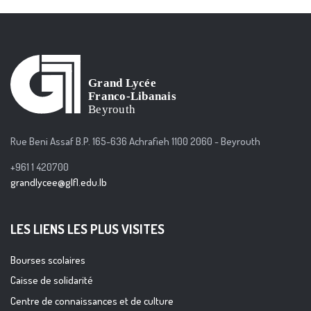
Rue Beni Assaf B.P. 165-636 Achrafieh 1100 2060 - Beyrouth
+961 1 420700
grandlycee@glfl.edu.lb
LES LIENS LES PLUS VISITES
Bourses scolaires
Caisse de solidarité
Centre de connaissances et de culture