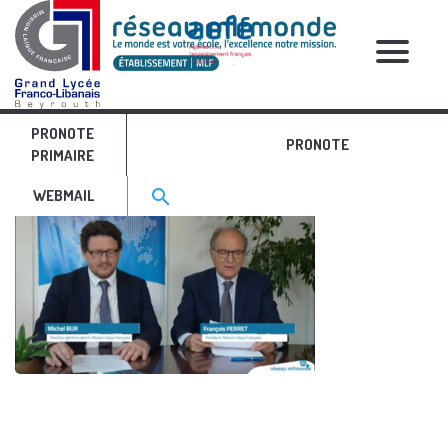
RELATIVE POSTS
PRONOTE
12
PRONOTE
PRIMAIRE
Search for:>
search
WEBMAIL