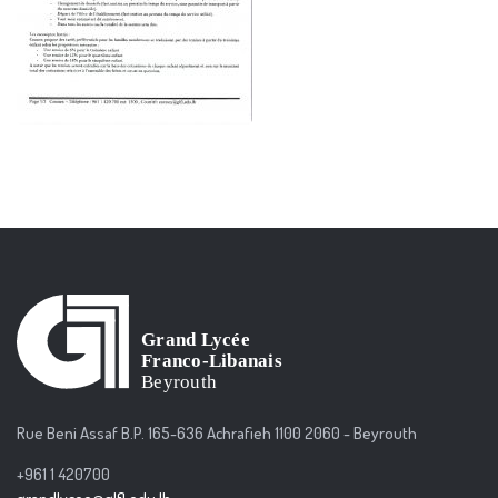
Rue Beni Assaf B.P. 165-636 Achrafieh 1100 2060 - Beyrouth
+961 1 420700