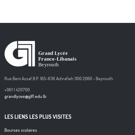
Rue Beni Assaf B.P. 165-636 Achrafieh 1100 2060 - Beyrouth
+961 1 420700
grandlycee@glfl.edu.lb
LES LIENS LES PLUS VISITES
Bourses scolaires