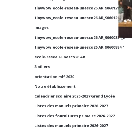
tinywow_ecole-reseau-unesco26 AR_90601210_1
tinywow_ecole-reseau-unesco26 AR_90601210_2
images
tinywow_ecole-reseau-unesco26 AR_90600884_2
tinywow_ecole-reseau-unesco26 AR_90600884_1
ecole-reseau-unesco26 AR
3 piliers
orientation mlf 2030
Notre établissement
Calendrier scolaire 2026-2027 Grand Lycée
Listes des manuels primaire 2026-2027
Listes des fournitures primaire 2026-2027
Listes des manuels primaire 2026-2027