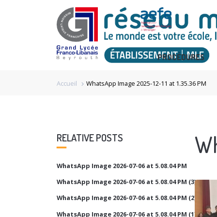
PROCÉDURES
Accueil
WhatsApp Image 2025-12-11 at 1.35.36 PM
chevron_right
Wh
RELATIVE POSTS
WhatsApp Image 2026-07-06 at 5.08.04 PM
WhatsApp Image 2026-07-06 at 5.08.04 PM (3)
WhatsApp Image 2026-07-06 at 5.08.04 PM (2)
WhatsApp Image 2026-07-06 at 5.08.04 PM (1)