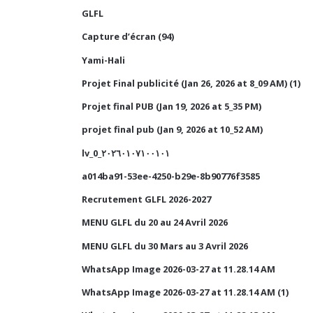
GLFL
Capture d’écran (94)
Yami-Hali
Projet Final publicité (Jan 26, 2026 at 8_09 AM) (1)
Projet final PUB (Jan 19, 2026 at 5_35 PM)
projet final pub (Jan 9, 2026 at 10_52 AM)
lv_0_٢٠٢٦٠١٠٧١٠٠١٠١
a014ba91-53ee-4250-b29e-8b90776f3585
Recrutement GLFL 2026-2027
MENU GLFL du 20 au 24 Avril 2026
MENU GLFL du 30 Mars au 3 Avril 2026
WhatsApp Image 2026-03-27 at 11.28.14 AM
WhatsApp Image 2026-03-27 at 11.28.14 AM (1)