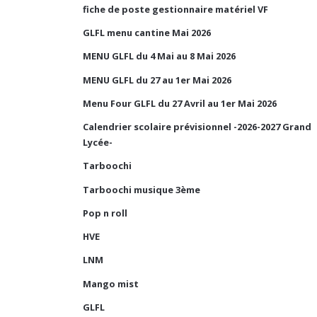
fiche de poste gestionnaire matériel VF
GLFL menu cantine Mai 2026
MENU GLFL du 4 Mai au 8 Mai 2026
MENU GLFL du 27 au 1er Mai 2026
Menu Four GLFL du 27 Avril au 1er Mai 2026
Calendrier scolaire prévisionnel -2026-2027 Grand
Lycée-
Tarboochi
Tarboochi musique 3ème
Pop n roll
HVE
LNM
Mango mist
GLFL