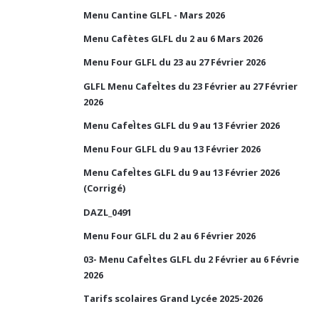
Menu Cantine GLFL - Mars 2026
Menu Cafètes GLFL du 2 au 6 Mars 2026
Menu Four GLFL du 23 au 27 Février 2026
GLFL Menu CafeÌtes du 23 Février au 27 Février
2026
Menu CafeÌtes GLFL du 9 au 13 Février 2026
Menu Four GLFL du 9 au 13 Février 2026
Menu CafeÌtes GLFL du 9 au 13 Février 2026
(Corrigé)
DAZL_0491
Menu Four GLFL du 2 au 6 Février 2026
03- Menu CafeÌtes GLFL du 2 Février au 6 Févrie
2026
Tarifs scolaires Grand Lycée 2025-2026