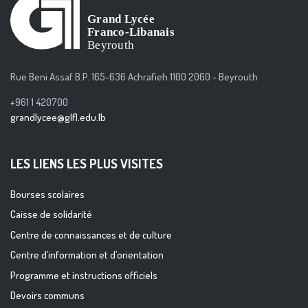
Rue Beni Assaf B.P. 165-636 Achrafieh 1100 2060 - Beyrouth
+961 1 420700
grandlycee@glfl.edu.lb
LES LIENS LES PLUS VISITES
Bourses scolaires
Caisse de solidarité
Centre de connaissances et de culture
Centre d’information et d’orientation
Programme et instructions officiels
Devoirs communs