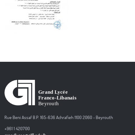
Rue Beni Assaf B.P. 165-636 Achrafieh 1100 2060 - Beyrouth
+961 1 420700