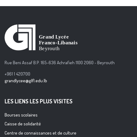
Rue Beni Assaf B.P. 165-636 Achrafieh 1100 2060 - Beyrouth
+961 1 420700
grandlycee@glfl.edu.lb
LES LIENS LES PLUS VISITES
Bourses scolaires
Caisse de solidarité
Centre de connaissances et de culture