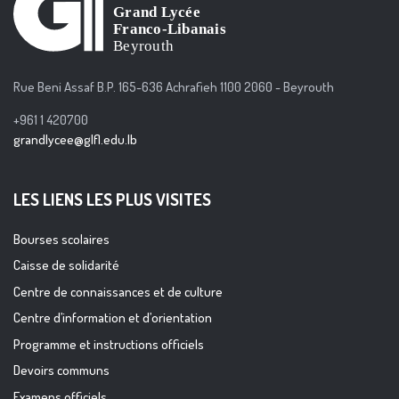
Rue Beni Assaf B.P. 165-636 Achrafieh 1100 2060 - Beyrouth
+961 1 420700
grandlycee@glfl.edu.lb
LES LIENS LES PLUS VISITES
Bourses scolaires
Caisse de solidarité
Centre de connaissances et de culture
Centre d’information et d’orientation
Programme et instructions officiels
Devoirs communs
Examens officiels