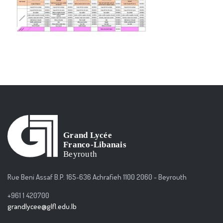
Rue Beni Assaf B.P. 165-636 Achrafieh 1100 2060 - Beyrouth
+961 1 420700
grandlycee@glfl.edu.lb