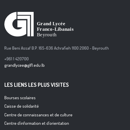
Rue Beni Assaf B.P. 165-636 Achrafieh 1100 2060 - Beyrouth
+961 1 420700
grandlycee@glfl.edu.lb
LES LIENS LES PLUS VISITES
Bourses scolaires
Caisse de solidarité
Centre de connaissances et de culture
Centre d’information et d’orientation