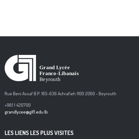
Rue Beni Assaf B.P. 165-636 Achrafieh 1100 2060 - Beyrouth
+961 1 420700
grandlycee@glfl.edu.lb
LES LIENS LES PLUS VISITES