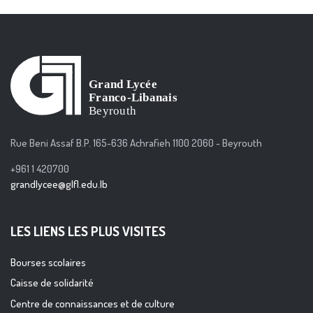
Rue Beni Assaf B.P. 165-636 Achrafieh 1100 2060 - Beyrouth
+961 1 420700
grandlycee@glfl.edu.lb
LES LIENS LES PLUS VISITES
Bourses scolaires
Caisse de solidarité
Centre de connaissances et de culture