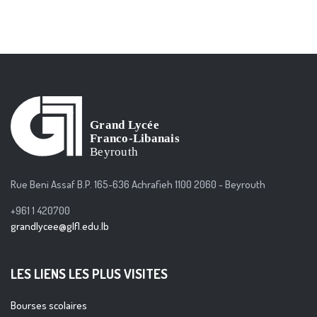
Rue Beni Assaf B.P. 165-636 Achrafieh 1100 2060 - Beyrouth
+961 1 420700
grandlycee@glfl.edu.lb
LES LIENS LES PLUS VISITES
Bourses scolaires